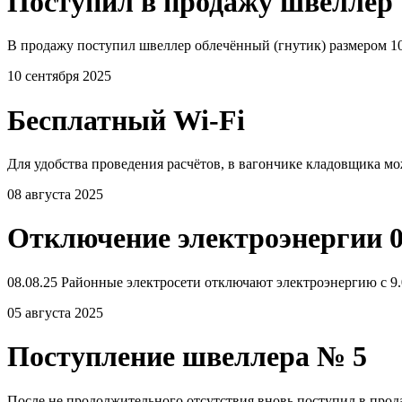
Поступил в продажу швеллер 
В продажу поступил швеллер облечённый (гнутик) размером 10
10 сентября 2025
Бесплатный Wi-Fi
Для удобства проведения расчётов, в вагончике кладовщика мо
08 августа 2025
Отключение электроэнергии 0
08.08.25 Районные электросети отключают электроэнергию с 9.0
05 августа 2025
Поступление швеллера № 5
После не продолжительного отсутствия вновь поступил в прода