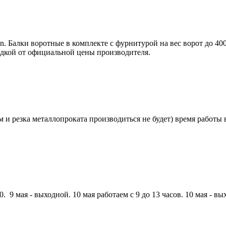
 Балки воротные в комплекте с фурнитурой на вес ворот до 400 
идкой от официальной цены производителя.
и резка металлопроката производиться не будет) время работы в 
. 9 мая - выходной. 10 мая работаем с 9 до 13 часов. 10 мая - вы