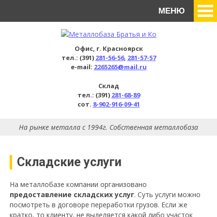
МЕНЮ
Офис, г. Красноярск
тел.: (391)
281-56-56
,
281-57-57
e-mail:
2265265@mail.ru
Склад
тел.: (391)
281-68-89
сот.
8-902-916-09-41
На рынке металла с 1994г. Собственная металлобаза
Складские услуги
На металлобазе компании организовано
предоставление складских услуг
. Суть услуги можно
посмотреть в договоре переработки грузов. Если же
кратко, то клиенту, не выделяется какой либо участок