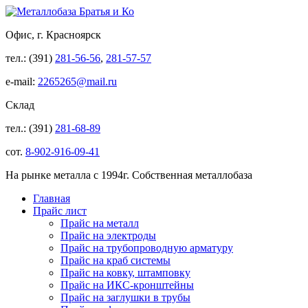
Офис, г. Красноярск
тел.: (391)
281-56-56
,
281-57-57
e-mail:
2265265@mail.ru
Склад
тел.: (391)
281-68-89
сот.
8-902-916-09-41
На рынке металла с 1994г. Собственная металлобаза
Главная
Прайс лист
Прайс на металл
Прайс на электроды
Прайс на трубопроводную арматуру
Прайс на краб системы
Прайс на ковку, штамповку
Прайс на ИКС-кронштейны
Прайс на заглушки в трубы