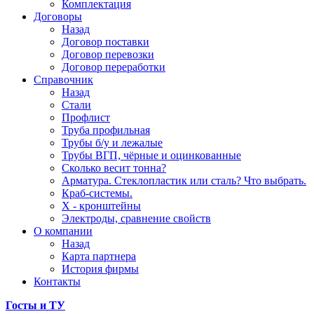
Комплектация
Договоры
Назад
Договор поставки
Договор перевозки
Договор переработки
Справочник
Назад
Стали
Профлист
Труба профильная
Трубы б/у и лежалые
Трубы ВГП, чёрные и оцинкованные
Сколько весит тонна?
Арматура. Стеклопластик или сталь? Что выбрать.
Краб-системы.
Х - кронштейны
Электроды, сравнение свойств
О компании
Назад
Карта партнера
История фирмы
Контакты
Госты и ТУ