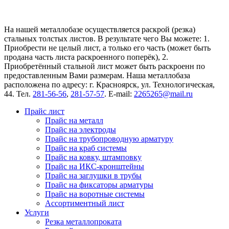
На нашей металлобазе осуществляется раскрой (резка)
стальных толстых листов. В результате чего Вы можете: 1.
Приобрести не целый лист, а только его часть (может быть
продана часть листа раскроенного поперёк), 2.
Приобретённый стальной лист может быть раскроенн по
предоставленным Вами размерам. Наша металлобаза
расположена по адресу: г. Красноярск, ул. Технологическая,
44. Тел.
281-56-56
,
281-57-57
. E-mail:
2265265@mail.ru
Прайс лист
Прайс на металл
Прайс на электроды
Прайс на трубопроводную арматуру
Прайс на краб системы
Прайс на ковку, штамповку
Прайс на ИКС-кронштейны
Прайс на заглушки в трубы
Прайс на фиксаторы арматуры
Прайс на воротные системы
Ассортиментный лист
Услуги
Резка металлопроката