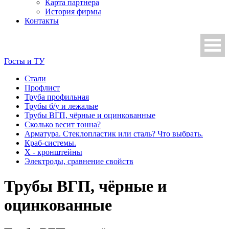
Карта партнера
История фирмы
Контакты
Госты и ТУ
Стали
Профлист
Труба профильная
Трубы б/у и лежалые
Трубы ВГП, чёрные и оцинкованные
Сколько весит тонна?
Арматура. Стеклопластик или сталь? Что выбрать.
Краб-системы.
Х - кронштейны
Электроды, сравнение свойств
Трубы ВГП, чёрные и
оцинкованные