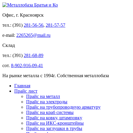
Офис, г. Красноярск
тел.: (391)
281-56-56
,
281-57-57
e-mail:
2265265@mail.ru
Склад
тел.: (391)
281-68-89
сот.
8-902-916-09-41
На рынке металла с 1994г. Собственная металлобаза
Главная
Прайс лист
Прайс на металл
Прайс на электроды
Прайс на трубопроводную арматуру
Прайс на краб системы
Прайс на ковку, штамповку
Прайс на ИКС-кронштейны
Прайс на заглушки в трубы