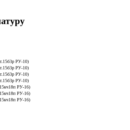
матуру
т.15б3р РУ-10)
т.15б3р РУ-10)
т.15б3р РУ-10)
т.15б3р РУ-10)
 15кч18п РУ-16)
 15кч18п РУ-16)
 15кч18п РУ-16)