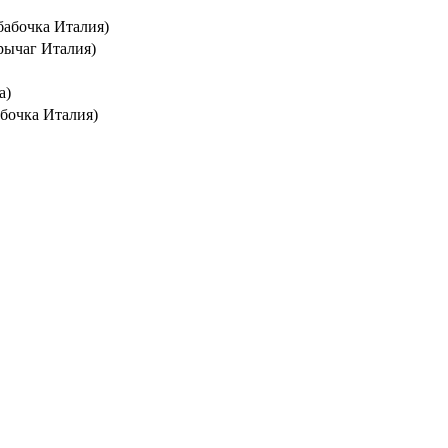
бабочка Италия)
рычаг Италия)
а)
бочка Италия)