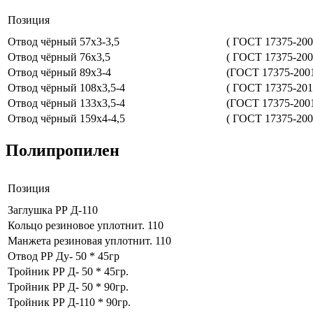
Позиция
Отвод чёрный 57х3-3,5
( ГОСТ 17375-200
Отвод чёрный 76х3,5
( ГОСТ 17375-200
Отвод чёрный 89х3-4
(ГОСТ 17375-2001
Отвод чёрный 108х3,5-4
( ГОСТ 17375-201
Отвод чёрный 133х3,5-4
(ГОСТ 17375-200
Отвод чёрный 159х4-4,5
( ГОСТ 17375-200
Полипропилен
Позиция
Заглушка РР Д-110
Кольцо резиновое уплотнит. 110
Манжета резиновая уплотнит. 110
Отвод РР Ду- 50 * 45гр
Тройник РР Д- 50 * 45гр.
Тройник РР Д- 50 * 90гр.
Тройник РР Д-110 * 90гр.