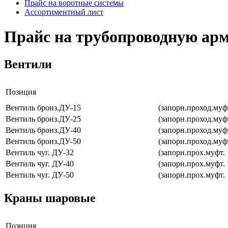
Прайс на воротные системы
Ассортиментный лист
Прайс на трубопроводную ар
Вентили
Позиция
Вентиль бронз.ДУ-15
(запорн.проход.муф
Вентиль бронз.ДУ-25
(запорн.проход.муф
Вентиль бронз.ДУ-40
(запорн.проход.муф
Вентиль бронз.ДУ-50
(запорн.проход.муф
Вентиль чуг. ДУ-32
(запорн.прох.муфт.
Вентиль чуг. ДУ-40
(запорн.прох.муфт.
Вентиль чуг. ДУ-50
(запорн.прох.муфт.
Краны шаровые
Позиция