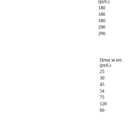
(руб.)
180
180
180
290
290
Цена за шт.
(руб.)
25
30
45
54
75
120
60