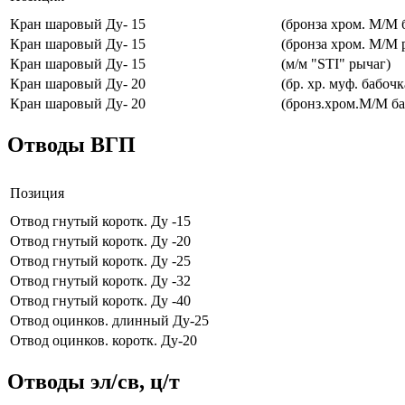
Кран шаровый Ду- 15
(бронза хром. М/М 
Кран шаровый Ду- 15
(бронза хром. М/М 
Кран шаровый Ду- 15
(м/м "STI" рычаг)
Кран шаровый Ду- 20
(бр. хр. муф. бабочк
Кран шаровый Ду- 20
(бронз.хром.М/М ба
Отводы ВГП
Позиция
Отвод гнутый коротк. Ду -15
Отвод гнутый коротк. Ду -20
Отвод гнутый коротк. Ду -25
Отвод гнутый коротк. Ду -32
Отвод гнутый коротк. Ду -40
Отвод оцинков. длинный Ду-25
Отвод оцинков. коротк. Ду-20
Отводы эл/св, ц/т