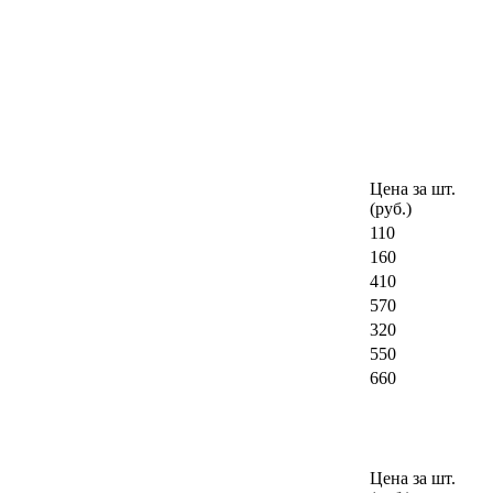
Цена за шт.
(руб.)
110
160
410
570
320
550
660
Цена за шт.