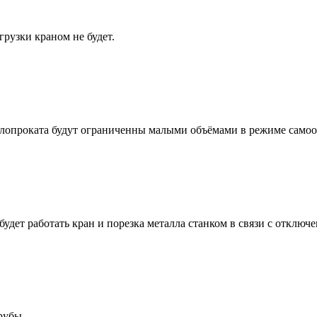
грузки краном не будет.
ллопроката будут ограниченны малыми объёмами в режиме самооб
не будет работать кран и порезка металла станком в связи с откл
трубы