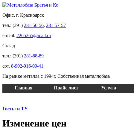
Офис, г. Красноярск
тел.: (391)
281-56-56
,
281-57-57
e-mail:
2265265@mail.ru
Склад
тел.: (391)
281-68-89
сот.
8-902-916-09-41
На рынке металла с 1994г. Собственная металлобаза
Главная
Прайс лист
Услуги
Госты и ТУ
Изменение цен