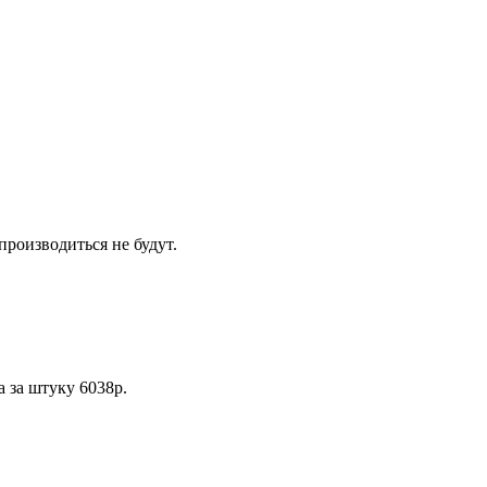
производиться не будут.
а за штуку 6038р.