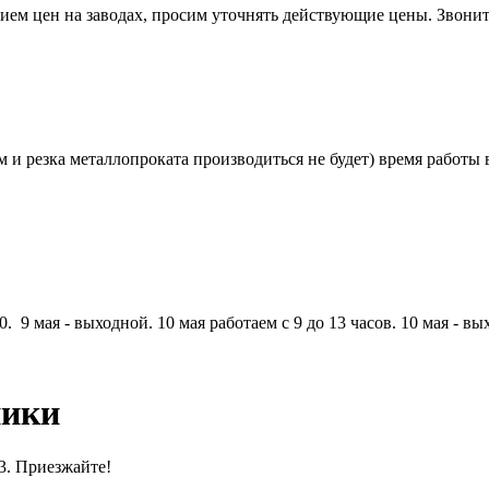
ем цен на заводах, просим уточнять действующие цены. Звонит
и резка металлопроката производиться не будет) время работы в 
. 9 мая - выходной. 10 мая работаем с 9 до 13 часов. 10 мая - вы
ники
13. Приезжайте!