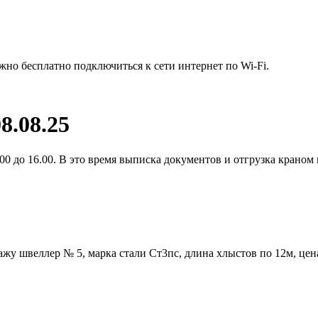
жно бесплатно подключиться к сети интернет по Wi-Fi.
8.08.25
0 до 16.00. В это время выписка документов и отгрузка краном 
жу швеллер № 5, марка стали Ст3пс, длина хлыстов по 12м, цен