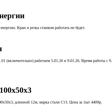
энергии
энергию. Кран и резка станком работать не будет.
ы
01 (включительно) работаем 5.01.26 и 9.01.26. Время работы с 9.
100х50х3
0х50х3, длинной 12м, марка стали Ст3. Цена за 1шт 4409р.