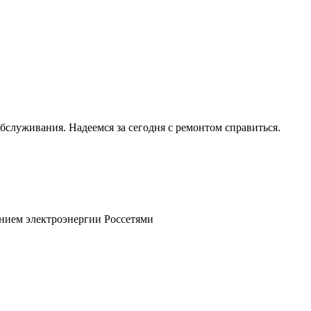
служивания. Надеемся за сегодня с ремонтом справиться.
ючением электроэнергии Россетями