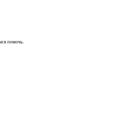
емся помочь.