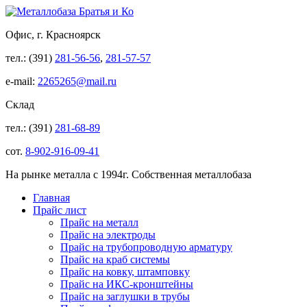
Офис, г. Красноярск
тел.: (391)
281-56-56
,
281-57-57
e-mail:
2265265@mail.ru
Склад
тел.: (391)
281-68-89
сот.
8-902-916-09-41
На рынке металла с 1994г. Собственная металлобаза
Главная
Прайс лист
Прайс на металл
Прайс на электроды
Прайс на трубопроводную арматуру
Прайс на краб системы
Прайс на ковку, штамповку
Прайс на ИКС-кронштейны
Прайс на заглушки в трубы