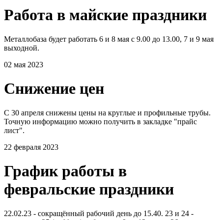
Работа в майские праздники
Металлобаза будет работать 6 и 8 мая с 9.00 до 13.00, 7 и 9 мая
выходной.
02 мая 2023
Снижение цен
С 30 апреля снижены цены на круглые и профильные трубы.
Точную информацию можно получить в закладке "прайс
лист".
22 февраля 2023
График работы в
февральские праздники
22.02.23 - сокращённый рабочий день до 15.40. 23 и 24 -