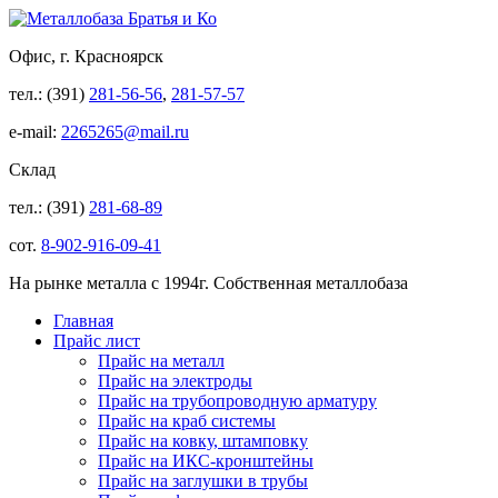
Офис, г. Красноярск
тел.: (391)
281-56-56
,
281-57-57
e-mail:
2265265@mail.ru
Склад
тел.: (391)
281-68-89
сот.
8-902-916-09-41
На рынке металла с 1994г. Собственная металлобаза
Главная
Прайс лист
Прайс на металл
Прайс на электроды
Прайс на трубопроводную арматуру
Прайс на краб системы
Прайс на ковку, штамповку
Прайс на ИКС-кронштейны
Прайс на заглушки в трубы