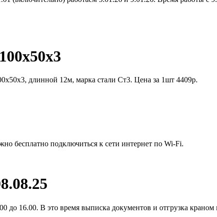
100х50х3
0х50х3, длинной 12м, марка стали Ст3. Цена за 1шт 4409р.
жно бесплатно подключиться к сети интернет по Wi-Fi.
8.08.25
0 до 16.00. В это время выписка документов и отгрузка краном 