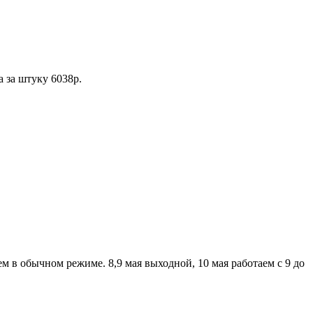
а за штуку 6038р.
аем в обычном режиме. 8,9 мая выходной, 10 мая работаем с 9 до