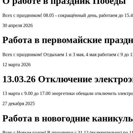
О работе в праздник Победы
Всех с праздником! 08.05 - сокращённый день, работаем до 15.40
30 апреля 2026
Работа в первомайские празд
Всех с праздником! Отдыхаем 1 и 3 мая, 4 мая работаем с 9 до 
12 марта 2026
13.03.26 Отключение электро
13 марта с 9.00 до 17.00 энергетики обещали отключить электро
27 декабря 2025
Работа в новогодние каникул
Всех с Новым годом! В праздники с 31.12 (включительно) по 11.