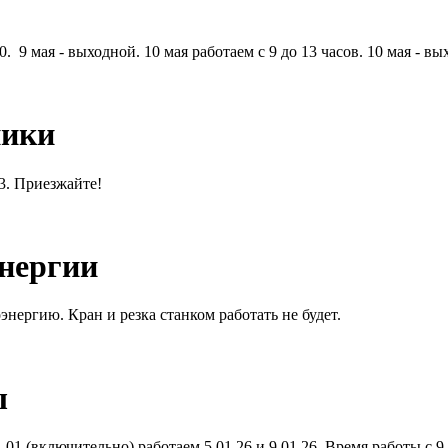
. 9 мая - выходной. 10 мая работаем с 9 до 13 часов. 10 мая - вы
ники
13. Приезжайте!
энергии
энергию. Кран и резка станком работать не будет.
ы
01 (включительно) работаем 5.01.26 и 9.01.26. Время работы с 9.