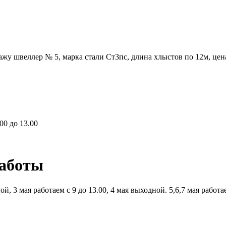
жу швеллер № 5, марка стали Ст3пс, длина хлыстов по 12м, цен
00 до 13.00
работы
й, 3 мая работаем с 9 до 13.00, 4 мая выходной. 5,6,7 мая работ