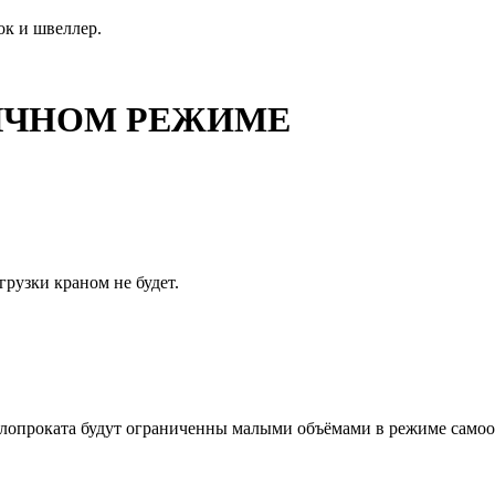
ок и швеллер.
ОБЫЧНОМ РЕЖИМЕ
грузки краном не будет.
ллопроката будут ограниченны малыми объёмами в режиме самооб