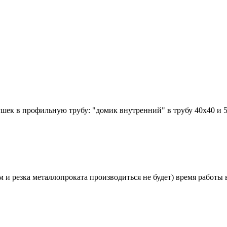
ек в профильную трубу: "домик внутренний" в трубу 40х40 и 50х
и резка металлопроката производиться не будет) время работы в 