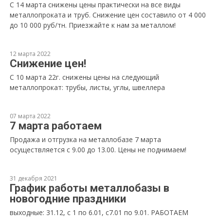
С 14 марта снижены цены практически на все виды
металлопроката и труб. Снижение цен составило от 4 000
до 10 000 руб/тн. Приезжайте к нам за металлом!
12 марта 2022
Снижение цен!
С 10 марта 22г. снижены цены на следующий
металлопрокат: трубы, листы, углы, швеллера
07 марта 2022
7 марта работаем
Продажа и отгрузка на металлобазе 7 марта
осуществляется с 9.00 до 13.00. Цены не поднимаем!
31 декабря 2021
График работы металлобазы в
новогодние праздники
выходные: 31.12, с 1 по 6.01, с7.01 по 9.01. РАБОТАЕМ