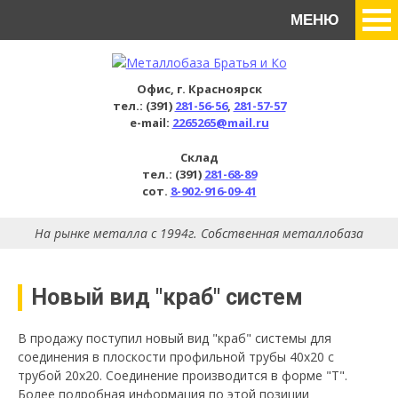
МЕНЮ
Офис, г. Красноярск
тел.: (391)
281-56-56
,
281-57-57
e-mail:
2265265@mail.ru
Склад
тел.: (391)
281-68-89
сот.
8-902-916-09-41
На рынке металла с 1994г. Собственная металлобаза
Новый вид "краб" систем
В продажу поступил новый вид "краб" системы для
соединения в плоскости профильной трубы 40х20 с
трубой 20х20. Соединение производится в форме "Т".
Более подробная информация по этой позиции