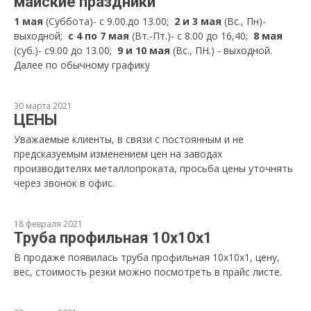
майские праздники
1 мая
(Суббота)- с 9.00.до 13.00;
2 и 3 мая
(Вс., Пн)-
выходной;
с 4 по 7 мая
(Вт.-Пт.)- с 8.00 до 16,40;
8 мая
(суб.)- с9.00 до 13.00;
9 и 10 мая
(Вс., ПН.) - выходной.
Далее по обычному графику
30 марта 2021
ЦЕНЫ
Уважаемые клиенты, в связи с постоянным и не
предсказуемым изменением цен на заводах
производителях металлопроката, просьба цены уточнять
через звонок в офис.
18 февраля 2021
Труба профильная 10х10х1
В продаже появилась труба профильная 10х10х1, цену,
вес, стоимость резки можно посмотреть в прайс листе.