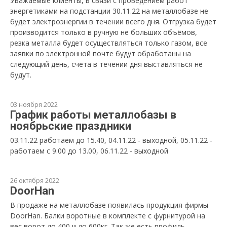
Уважаемые клиенты, в связи с проведением работ
энергетиками на подстанции 30.11.22 на металлобазе не
будет электроэнергии в течении всего дня. Отгрузка будет
производится только в ручную не больших объёмов,
резка металла будет осуществляться только газом, все
заявки по электронной почте будут обработаны на
следующий день, счета в течении дня выставляться не
будут.
03 ноября 2022
График работы металлобазы в
ноябрьские праздники
03.11.22 работаем до 15.40, 04.11.22 - выходной, 05.11.22 -
работаем с 9.00 до 13.00, 06.11.22 - выходной
26 октября 2022
DoorHan
В продаже на металлобазе появилась продукция фирмы
DoorHan. Балки воротные в комплекте с фурнитурой на
вес ворот до 400 и до 600кг. Так же есть профиль