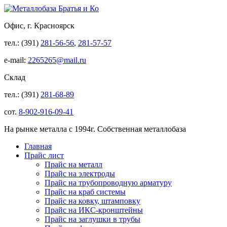
Офис, г. Красноярск
тел.: (391)
281-56-56
,
281-57-57
e-mail:
2265265@mail.ru
Склад
тел.: (391)
281-68-89
сот.
8-902-916-09-41
На рынке металла с 1994г. Собственная металлобаза
Главная
Прайс лист
Прайс на металл
Прайс на электроды
Прайс на трубопроводную арматуру
Прайс на краб системы
Прайс на ковку, штамповку
Прайс на ИКС-кронштейны
Прайс на заглушки в трубы