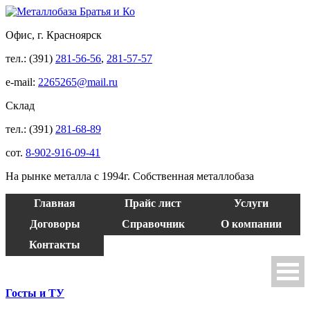
Офис, г. Красноярск
тел.: (391)
281-56-56
,
281-57-57
e-mail:
2265265@mail.ru
Склад
тел.: (391)
281-68-89
сот.
8-902-916-09-41
На рынке металла с 1994г. Собственная металлобаза
Главная
Прайс лист
Услуги
Договоры
Справочник
О компании
Контакты
Госты и ТУ