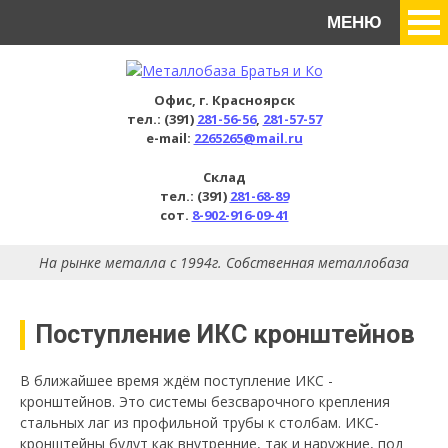
МЕНЮ
Офис, г. Красноярск
тел.: (391)
281-56-56
,
281-57-57
e-mail:
2265265@mail.ru
Склад
тел.: (391)
281-68-89
сот.
8-902-916-09-41
На рынке металла с 1994г. Собственная металлобаза
Поступление ИКС кронштейнов
В ближайшее время ждём поступление ИКС -
кронштейнов. Это системы безсварочного крепления
стальных лаг из профильной трубы к столбам. ИКС-
кронштейны будут как внутренние, так и наружние, под