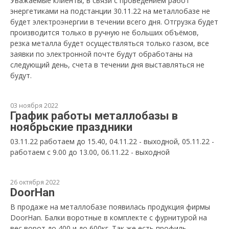
Уважаемые клиенты, в связи с проведением работ
энергетиками на подстанции 30.11.22 на металлобазе не
будет электроэнергии в течении всего дня. Отгрузка будет
производится только в ручную не больших объёмов,
резка металла будет осуществляться только газом, все
заявки по электронной почте будут обработаны на
следующий день, счета в течении дня выставляться не
будут.
03 ноября 2022
График работы металлобазы в
ноябрьские праздники
03.11.22 работаем до 15.40, 04.11.22 - выходной, 05.11.22 -
работаем с 9.00 до 13.00, 06.11.22 - выходной
26 октября 2022
DoorHan
В продаже на металлобазе появилась продукция фирмы
DoorHan. Балки воротные в комплекте с фурнитурой на
вес ворот до 400 и до 600кг. Так же есть профиль