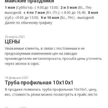
майские праздники
1 мая
(Суббота)- с 9.00.до 13.00;
2 и 3 мая
(Вс., Пн)-
выходной;
с 4 по 7 мая
(Вт.-Пт.)- с 8.00 до 16,40;
8 мая
(суб.)- с9.00 до 13.00;
9 и 10 мая
(Вс., ПН.) - выходной.
Далее по обычному графику
30 марта 2021
ЦЕНЫ
Уважаемые клиенты, в связи с постоянным и не
предсказуемым изменением цен на заводах
производителях металлопроката, просьба цены уточнять
через звонок в офис.
18 февраля 2021
Труба профильная 10х10х1
В продаже появилась труба профильная 10х10х1, цену,
вес, стоимость резки можно посмотреть в прайс листе.