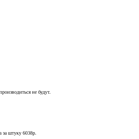
производиться не будут.
а за штуку 6038р.