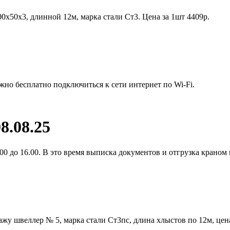
0х50х3, длинной 12м, марка стали Ст3. Цена за 1шт 4409р.
жно бесплатно подключиться к сети интернет по Wi-Fi.
8.08.25
0 до 16.00. В это время выписка документов и отгрузка краном 
жу швеллер № 5, марка стали Ст3пс, длина хлыстов по 12м, цен