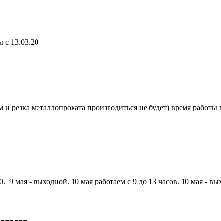
 с 13.03.20
и резка металлопроката производиться не будет) время работы в 
. 9 мая - выходной. 10 мая работаем с 9 до 13 часов. 10 мая - вы