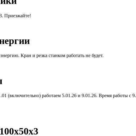
ники
13. Приезжайте!
энергии
энергию. Кран и резка станком работать не будет.
ы
01 (включительно) работаем 5.01.26 и 9.01.26. Время работы с 9.
100х50х3