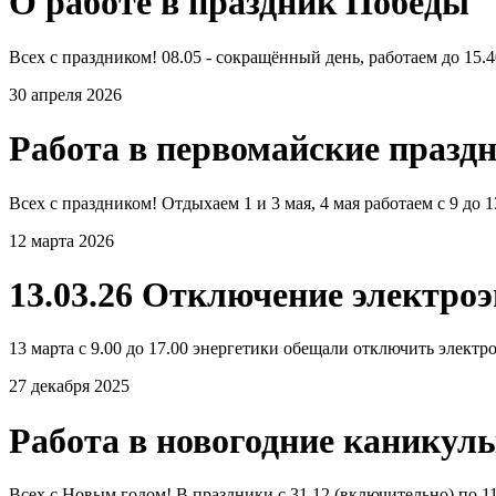
О работе в праздник Победы
Всех с праздником! 08.05 - сокращённый день, работаем до 15.40
30 апреля 2026
Работа в первомайские празд
Всех с праздником! Отдыхаем 1 и 3 мая, 4 мая работаем с 9 до 
12 марта 2026
13.03.26 Отключение электро
13 марта с 9.00 до 17.00 энергетики обещали отключить электро
27 декабря 2025
Работа в новогодние каникул
Всех с Новым годом! В праздники с 31.12 (включительно) по 11.