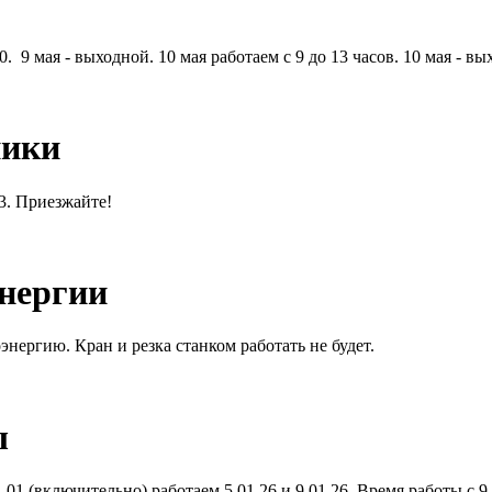
. 9 мая - выходной. 10 мая работаем с 9 до 13 часов. 10 мая - вы
ники
13. Приезжайте!
энергии
энергию. Кран и резка станком работать не будет.
ы
01 (включительно) работаем 5.01.26 и 9.01.26. Время работы с 9.