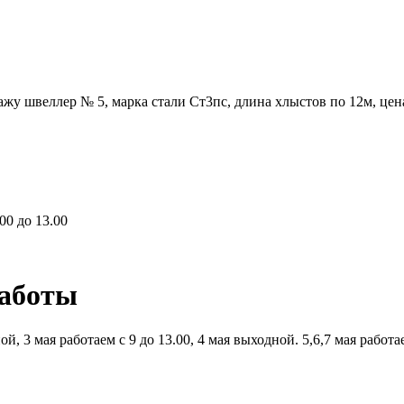
жу швеллер № 5, марка стали Ст3пс, длина хлыстов по 12м, цен
00 до 13.00
работы
й, 3 мая работаем с 9 до 13.00, 4 мая выходной. 5,6,7 мая работ