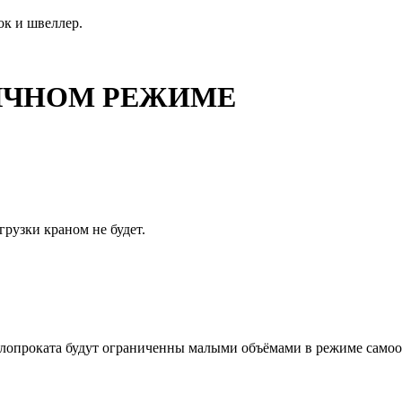
ок и швеллер.
ОБЫЧНОМ РЕЖИМЕ
грузки краном не будет.
ллопроката будут ограниченны малыми объёмами в режиме самооб