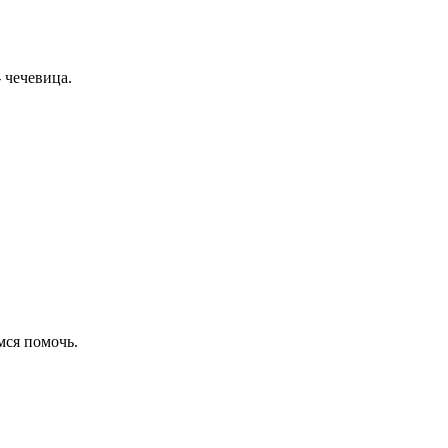
 чечевица.
емся помочь.