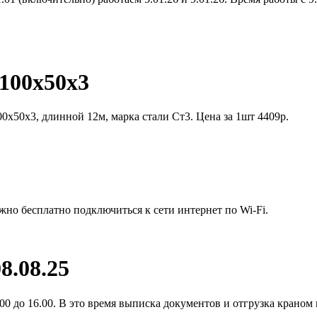
100х50х3
0х50х3, длинной 12м, марка стали Ст3. Цена за 1шт 4409р.
жно бесплатно подключиться к сети интернет по Wi-Fi.
8.08.25
0 до 16.00. В это время выписка документов и отгрузка краном 