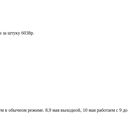
а за штуку 6038р.
аем в обычном режиме. 8,9 мая выходной, 10 мая работаем с 9 до