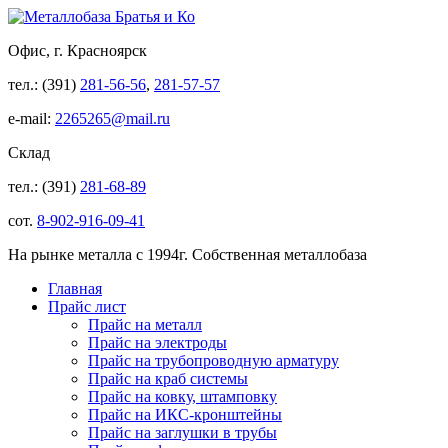
Офис, г. Красноярск
тел.: (391)
281-56-56
,
281-57-57
e-mail:
2265265@mail.ru
Склад
тел.: (391)
281-68-89
сот.
8-902-916-09-41
На рынке металла с 1994г. Собственная металлобаза
Главная
Прайс лист
Прайс на металл
Прайс на электроды
Прайс на трубопроводную арматуру
Прайс на краб системы
Прайс на ковку, штамповку
Прайс на ИКС-кронштейны
Прайс на заглушки в трубы