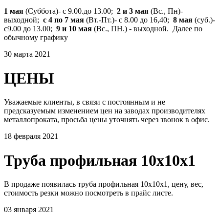
1 мая
(Суббота)- с 9.00.до 13.00;
2 и 3 мая
(Вс., Пн)-
выходной;
с 4 по 7 мая
(Вт.-Пт.)- с 8.00 до 16,40;
8 мая
(суб.)-
с9.00 до 13.00;
9 и 10 мая
(Вс., ПН.) - выходной. Далее по
обычному графику
30 марта 2021
ЦЕНЫ
Уважаемые клиенты, в связи с постоянным и не
предсказуемым изменением цен на заводах производителях
металлопроката, просьба цены уточнять через звонок в офис.
18 февраля 2021
Труба профильная 10х10х1
В продаже появилась труба профильная 10х10х1, цену, вес,
стоимость резки можно посмотреть в прайс листе.
03 января 2021