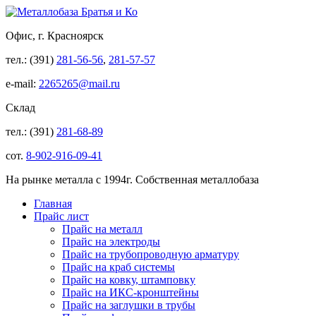
Офис, г. Красноярск
тел.: (391)
281-56-56
,
281-57-57
e-mail:
2265265@mail.ru
Склад
тел.: (391)
281-68-89
сот.
8-902-916-09-41
На рынке металла с 1994г. Собственная металлобаза
Главная
Прайс лист
Прайс на металл
Прайс на электроды
Прайс на трубопроводную арматуру
Прайс на краб системы
Прайс на ковку, штамповку
Прайс на ИКС-кронштейны
Прайс на заглушки в трубы