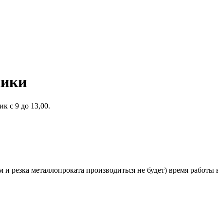
ники
к с 9 до 13,00.
и резка металлопроката производиться не будет) время работы в 