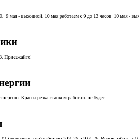
. 9 мая - выходной. 10 мая работаем с 9 до 13 часов. 10 мая - вы
ники
13. Приезжайте!
энергии
энергию. Кран и резка станком работать не будет.
ы
01 (включительно) работаем 5.01.26 и 9.01.26. Время работы с 9.