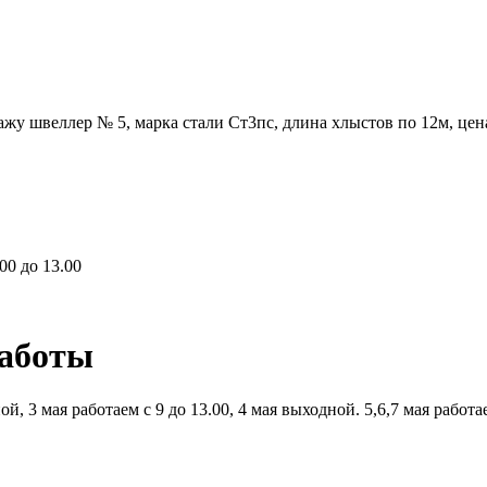
жу швеллер № 5, марка стали Ст3пс, длина хлыстов по 12м, цен
00 до 13.00
работы
й, 3 мая работаем с 9 до 13.00, 4 мая выходной. 5,6,7 мая работ