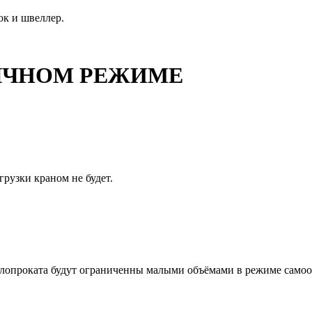
ок и швеллер.
ОБЫЧНОМ РЕЖИМЕ
грузки краном не будет.
ллопроката будут ограниченны малыми объёмами в режиме самооб