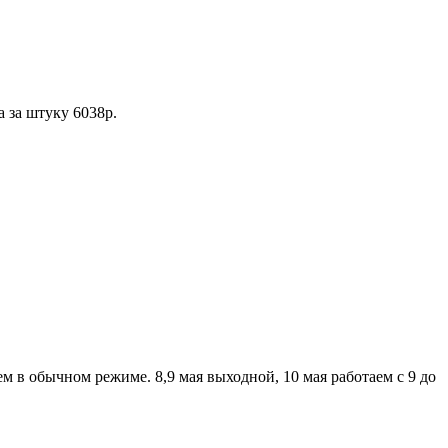
а за штуку 6038р.
аем в обычном режиме. 8,9 мая выходной, 10 мая работаем с 9 до