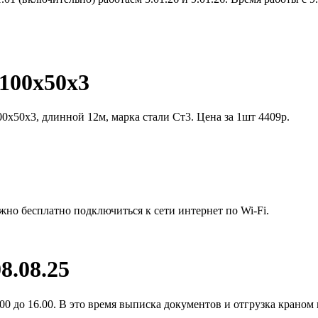
100х50х3
0х50х3, длинной 12м, марка стали Ст3. Цена за 1шт 4409р.
жно бесплатно подключиться к сети интернет по Wi-Fi.
8.08.25
0 до 16.00. В это время выписка документов и отгрузка краном 