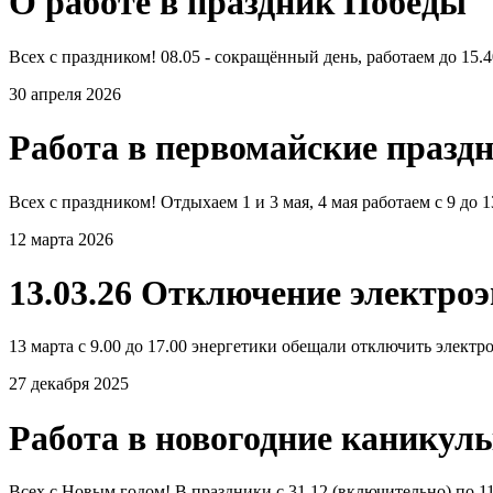
О работе в праздник Победы
Всех с праздником! 08.05 - сокращённый день, работаем до 15.40
30 апреля 2026
Работа в первомайские празд
Всех с праздником! Отдыхаем 1 и 3 мая, 4 мая работаем с 9 до 
12 марта 2026
13.03.26 Отключение электро
13 марта с 9.00 до 17.00 энергетики обещали отключить электро
27 декабря 2025
Работа в новогодние каникул
Всех с Новым годом! В праздники с 31.12 (включительно) по 11.