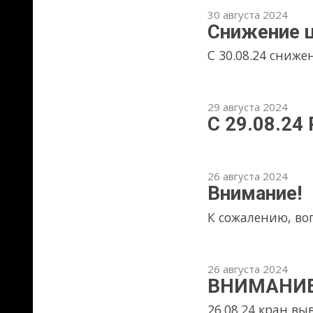
18 июля 2024
Снижение цен
с 18.07.24 снижаем цены на 
17 июля 2024
Свежая вытяжка а
Произведена вытяжка армату
мм.
03 июня 2024
Отключение электр
03.06.24 Ожидается отключени
краном и резка металла прои
09 мая 2024
Режим работы в ма
9, 10, 12 мая - выходные, 11 