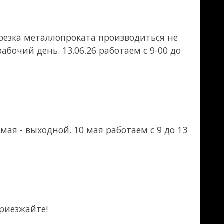
аботаем с 9 до 13
ком работать не