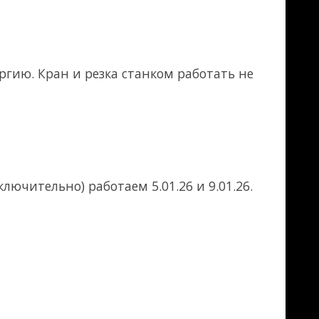
1.26 и 9.01.26.
стали Ст3. Цена
 к сети