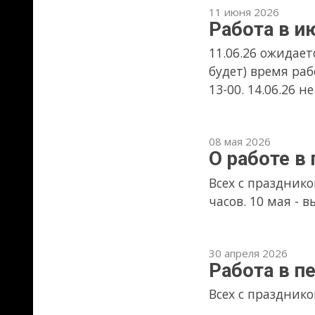
13-00. 14.06.26 не рабочий де
08 мая 2026
О работе в праздн
Всех с праздником! 08.05 - с
часов. 10 мая - выходной.
30 апреля 2026
Работа в первомай
Всех с праздником! Отдыхаем 
12 марта 2026
13.03.26 Отключен
13 марта с 9.00 до 17.00 эне
будет.
27 декабря 2025