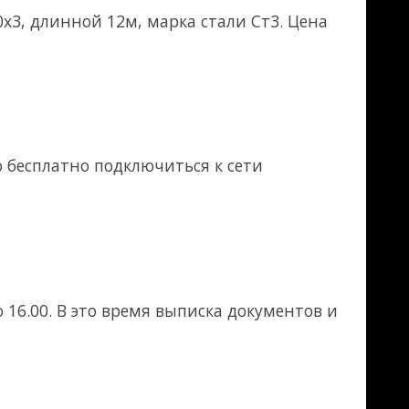
ска документов и
 Ст3пс, длина
.00, 4 мая
13.00. 11 мая