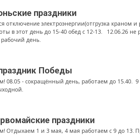
нь.
ик Победы
окращённый день, работаем до 15.40. 9 мая - выходной. 10 мая р
ские праздники
1 и 3 мая, 4 мая работаем с 9 до 13. Приезжайте!
ие электроэнергии
ргетики обещали отключить электроэнергию. Кран и резка стан