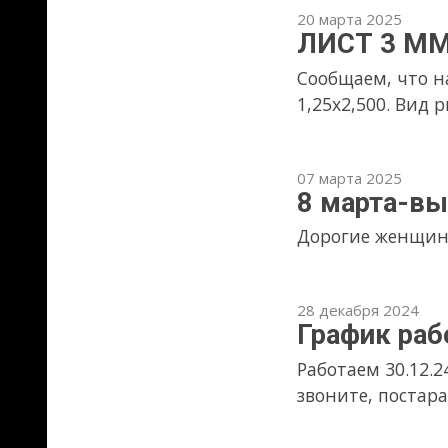
29 августа 2024
С 29.08.24 РАБО
26 августа 2024
Внимание!
К сожалению, вопрос с ремонт
26 августа 2024
ВНИМАНИЕ
26.08.24 кран выведен на в
объёмами в режиме самообслу
22 августа 2024
Отключение электр
На металлобазе 23 августа с 1
станком в связи с отключени