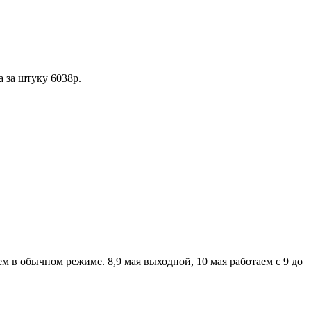
а за штуку 6038р.
аем в обычном режиме. 8,9 мая выходной, 10 мая работаем с 9 до