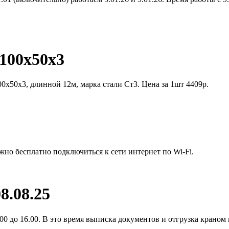
100х50х3
0х50х3, длинной 12м, марка стали Ст3. Цена за 1шт 4409р.
жно бесплатно подключиться к сети интернет по Wi-Fi.
8.08.25
0 до 16.00. В это время выписка документов и отгрузка краном 