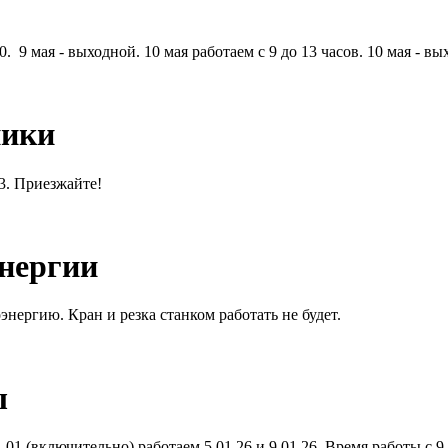
. 9 мая - выходной. 10 мая работаем с 9 до 13 часов. 10 мая - вы
ники
13. Приезжайте!
энергии
энергию. Кран и резка станком работать не будет.
ы
01 (включительно) работаем 5.01.26 и 9.01.26. Время работы с 9.