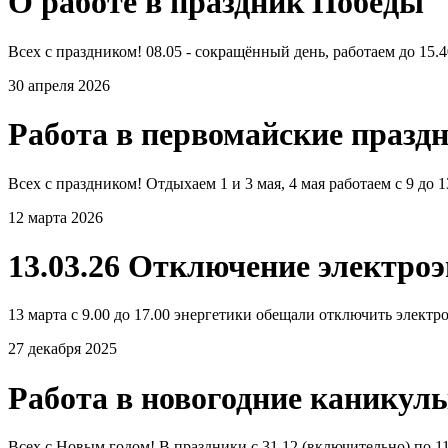
О работе в праздник Победы
Всех с праздником! 08.05 - сокращённый день, работаем до 15.40
30 апреля 2026
Работа в первомайские празд
Всех с праздником! Отдыхаем 1 и 3 мая, 4 мая работаем с 9 до 
12 марта 2026
13.03.26 Отключение электро
13 марта с 9.00 до 17.00 энергетики обещали отключить электро
27 декабря 2025
Работа в новогодние каникул
Всех с Новым годом! В праздники с 31.12 (включительно) по 11.