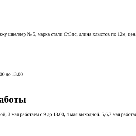
жу швеллер № 5, марка стали Ст3пс, длина хлыстов по 12м, цен
00 до 13.00
работы
й, 3 мая работаем с 9 до 13.00, 4 мая выходной. 5,6,7 мая работ