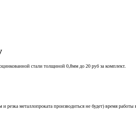
у
оцинкованной стали толщиной 0,8мм до 20 руб за комплект.
и резка металлопроката производиться не будет) время работы в 