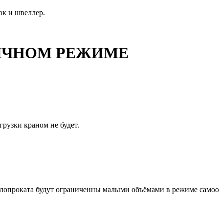
ок и швеллер.
ОБЫЧНОМ РЕЖИМЕ
грузки краном не будет.
ллопроката будут ограниченны малыми объёмами в режиме самооб