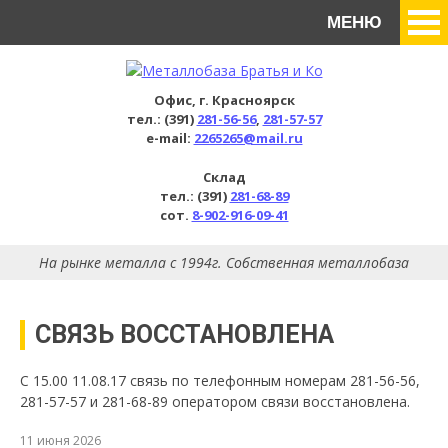
МЕНЮ
Офис, г. Красноярск
тел.: (391)
281-56-56
,
281-57-57
e-mail:
2265265@mail.ru
Склад
тел.: (391)
281-68-89
сот.
8-902-916-09-41
На рынке металла с 1994г. Собственная металлобаза
СВЯЗЬ ВОССТАНОВЛЕНА
С 15.00 11.08.17 связь по телефонным номерам 281-56-56,
281-57-57 и 281-68-89 оператором связи восстановлена.
11 июня 2026