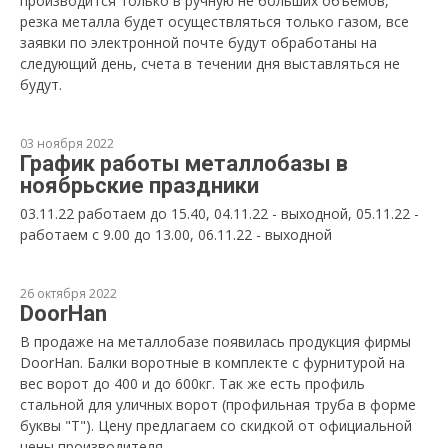
производится только в ручную не больших объёмов,
резка металла будет осуществляться только газом, все
заявки по электронной почте будут обработаны на
следующий день, счета в течении дня выставляться не
будут.
03 ноября 2022
График работы металлобазы в
ноябрьские праздники
03.11.22 работаем до 15.40, 04.11.22 - выходной, 05.11.22 -
работаем с 9.00 до 13.00, 06.11.22 - выходной
26 октября 2022
DoorHan
В продаже на металлобазе появилась продукция фирмы
DoorHan. Балки воротные в комплекте с фурнитурой на
вес ворот до 400 и до 600кг. Так же есть профиль
стальной для уличных ворот (профильная труба в форме
буквы "Т"). Цену предлагаем со скидкой от официальной
цены производителя.