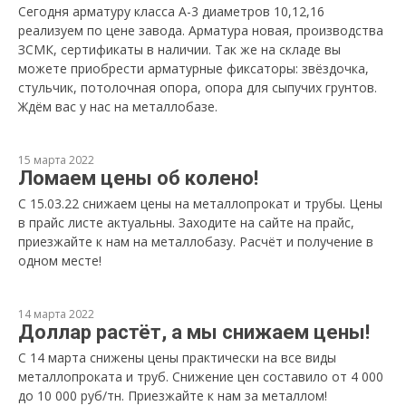
Сегодня арматуру класса А-3 диаметров 10,12,16
реализуем по цене завода. Арматура новая, производства
ЗСМК, сертификаты в наличии. Так же на складе вы
можете приобрести арматурные фиксаторы: звёздочка,
стульчик, потолочная опора, опора для сыпучих грунтов.
Ждём вас у нас на металлобазе.
15 марта 2022
Ломаем цены об колено!
С 15.03.22 снижаем цены на металлопрокат и трубы. Цены
в прайс листе актуальны. Заходите на сайте на прайс,
приезжайте к нам на металлобазу. Расчёт и получение в
одном месте!
14 марта 2022
Доллар растёт, а мы снижаем цены!
С 14 марта снижены цены практически на все виды
металлопроката и труб. Снижение цен составило от 4 000
до 10 000 руб/тн. Приезжайте к нам за металлом!