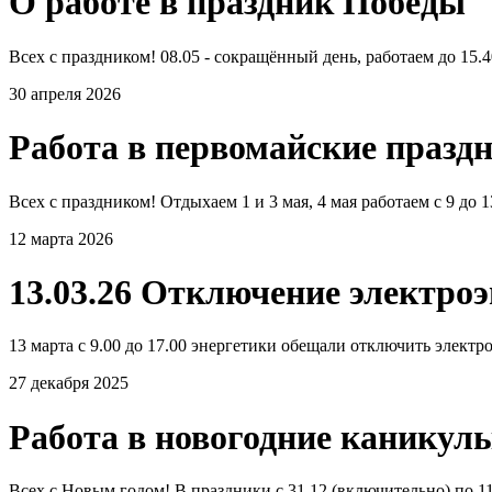
О работе в праздник Победы
Всех с праздником! 08.05 - сокращённый день, работаем до 15.40
30 апреля 2026
Работа в первомайские празд
Всех с праздником! Отдыхаем 1 и 3 мая, 4 мая работаем с 9 до 
12 марта 2026
13.03.26 Отключение электро
13 марта с 9.00 до 17.00 энергетики обещали отключить электро
27 декабря 2025
Работа в новогодние каникул
Всех с Новым годом! В праздники с 31.12 (включительно) по 11.