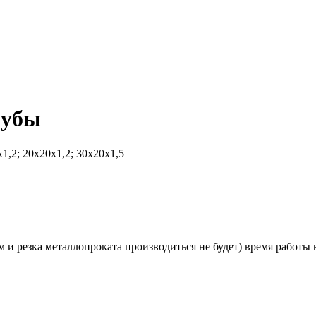
рубы
,2; 20х20х1,2; 30х20х1,5
и резка металлопроката производиться не будет) время работы в 