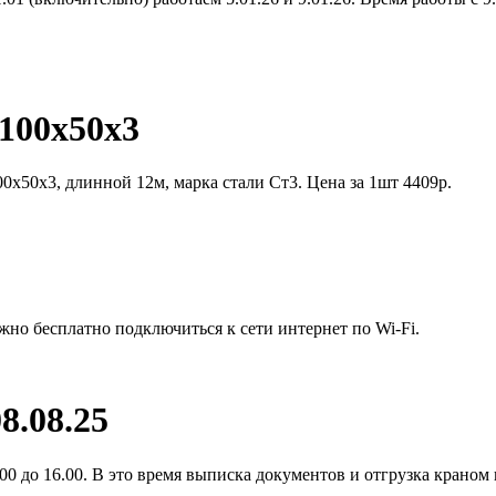
100х50х3
0х50х3, длинной 12м, марка стали Ст3. Цена за 1шт 4409р.
жно бесплатно подключиться к сети интернет по Wi-Fi.
8.08.25
0 до 16.00. В это время выписка документов и отгрузка краном 