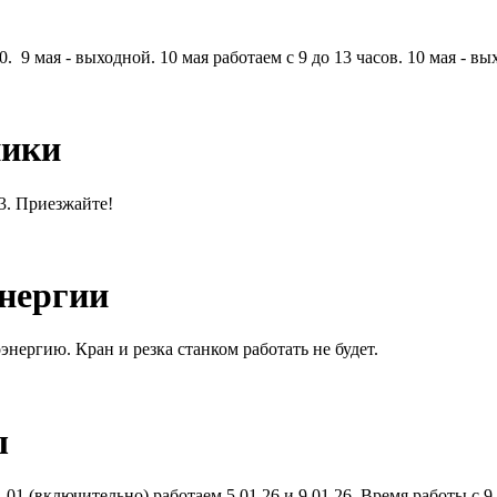
. 9 мая - выходной. 10 мая работаем с 9 до 13 часов. 10 мая - вы
ники
13. Приезжайте!
энергии
энергию. Кран и резка станком работать не будет.
ы
01 (включительно) работаем 5.01.26 и 9.01.26. Время работы с 9.