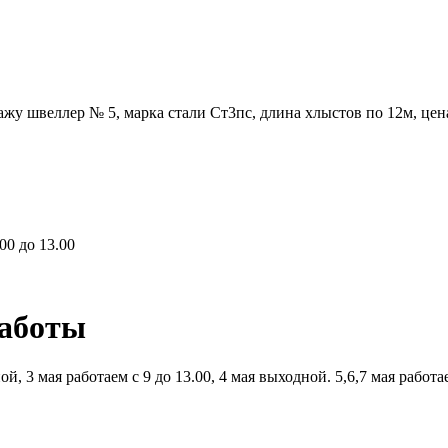
жу швеллер № 5, марка стали Ст3пс, длина хлыстов по 12м, цен
00 до 13.00
работы
й, 3 мая работаем с 9 до 13.00, 4 мая выходной. 5,6,7 мая работ