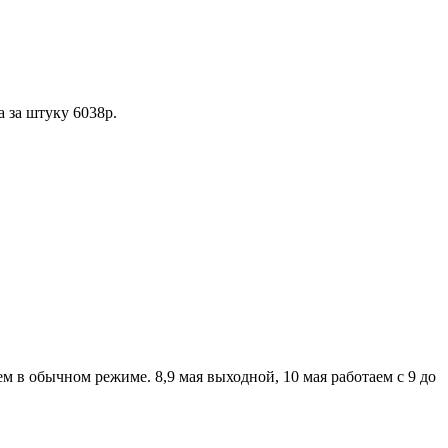
а за штуку 6038р.
аем в обычном режиме. 8,9 мая выходной, 10 мая работаем с 9 до