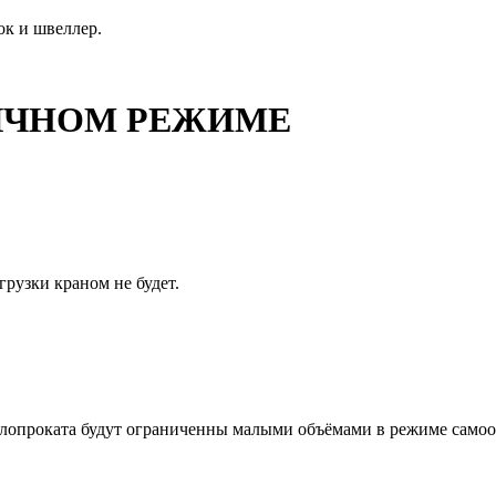
ок и швеллер.
ОБЫЧНОМ РЕЖИМЕ
грузки краном не будет.
ллопроката будут ограниченны малыми объёмами в режиме самооб