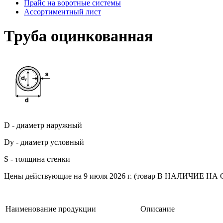
Прайс на воротные системы
Ассортиментный лист
Труба оцинкованная
D - диаметр наружный
Dy - диаметр условный
S - толщина стенки
Цены действующие на 9 июля 2026 г. (товар В НАЛИЧИЕ НА
Наименование продукции
Описание