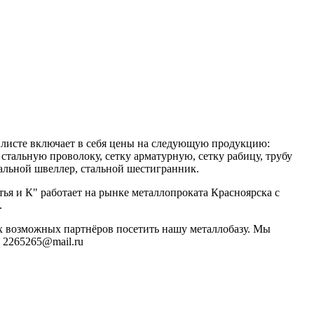
 листе включает в себя цены на следующую продукцию:
, стальную проволоку, сетку арматурную, сетку рабицу, трубу
альной швеллер, стальной шестигранник.
тья и К" работает на рынке металлопроката Красноярска с
.
х возможных партнёров посетить нашу металлобазу. Мы
l: 2265265@mail.ru