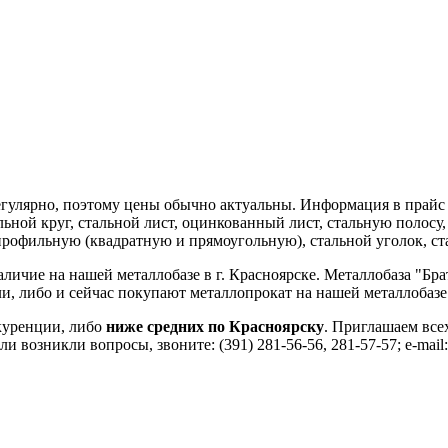
егулярно, поэтому цены обычно актуальны. Информация в прайс
альной круг, стальной лист, оцинкованный лист, стальную полосу
рофильную (квадратную и прямоугольную), стальной уголок, ст
личие на нашей металлобазе в г. Красноярске. Металлобаза "Бра
и, либо и сейчас покупают металлопрокат на нашей металлобазе
нкуренции, либо
ниже средних по Красноярску
. Приглашаем все
сли возникли вопросы, звоните: (391) 281-56-56, 281-57-57; e-mai