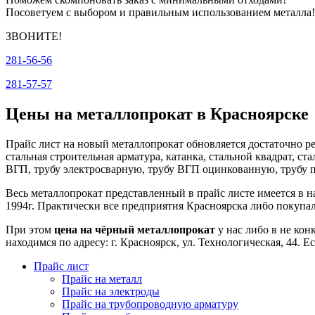
Посоветуем с выбором и правильным использованием металла!
ЗВОНИТЕ!
281-56-56
281-57-57
Цены на металлопрокат в Красноярске
Прайс лист на новый металлопрокат обновляется достаточно р
стальная строительная арматура, катанка, стальной квадрат, ст
ВГП, трубу электросварную, трубу ВГП оцинкованную, трубу п
Весь металлопрокат представленный в прайс листе имеется в на
1994г. Практически все предприятия Красноярска либо покупал
При этом
цена на чёрный металлопрокат
у нас либо в не ко
находимся по адресу: г. Красноярск, ул. Технологическая, 44. Е
Прайс лист
Прайс на металл
Прайс на электроды
Прайс на трубопроводную арматуру