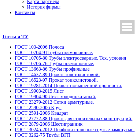
Карта партнера
История фирмы
Контакты
Госты и ТУ
ГОСТ 103-2006 Полоса
ГОСТ 10704-91Трубы прямошовные.
ГОСТ 10705-80 Трубы электросварные. Тех. условия
ГОСТ 10706-76 Трубы прямошовные.
ГОСТ 13663-86 Трубы профильные
ГОСТ 14637-89 Прокат толстолистовой.
ГОСТ 16523-97 Прокат тонколистовой.
ГОСТ 19281-2014 Прокат повышенной прочности.
ГОСТ 19903-2015 Лист
ГОСТ 19904-90 Лист холоднокатаный.
ГОСТ 23279-2012 Сетки арматурные.
ГОСТ 2590-2006 Круг
ГОСТ 2591-2006 Квадрат
ГОСТ 27772-88 Прокат для строительных конструкций.
ГОСТ 2879-2006 Шестигранник
ГОСТ 30245-2012 Профили стальные гнутые замкнутые.
ГОСТ 3262-75 Трубы ВГП