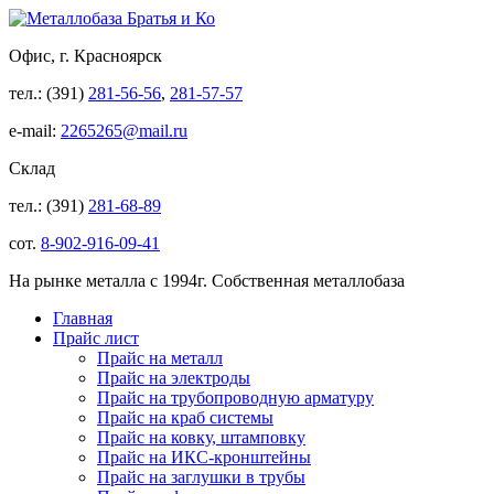
Офис, г. Красноярск
тел.: (391)
281-56-56
,
281-57-57
e-mail:
2265265@mail.ru
Склад
тел.: (391)
281-68-89
сот.
8-902-916-09-41
На рынке металла с 1994г. Собственная металлобаза
Главная
Прайс лист
Прайс на металл
Прайс на электроды
Прайс на трубопроводную арматуру
Прайс на краб системы
Прайс на ковку, штамповку
Прайс на ИКС-кронштейны
Прайс на заглушки в трубы