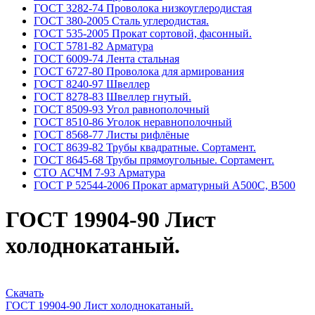
ГОСТ 3282-74 Проволока низкоуглеродистая
ГОСТ 380-2005 Сталь углеродистая.
ГОСТ 535-2005 Прокат сортовой, фасонный.
ГОСТ 5781-82 Арматура
ГОСТ 6009-74 Лента стальная
ГОСТ 6727-80 Проволока для армирования
ГОСТ 8240-97 Швеллер
ГОСТ 8278-83 Швеллер гнутый.
ГОСТ 8509-93 Угол равнополочный
ГОСТ 8510-86 Уголок неравнополочный
ГОСТ 8568-77 Листы рифлёные
ГОСТ 8639-82 Трубы квадратные. Сортамент.
ГОСТ 8645-68 Трубы прямоугольные. Сортамент.
СТО АСЧМ 7-93 Арматура
ГОСТ Р 52544-2006 Прокат арматурный А500С, В500
ГОСТ 19904-90 Лист
холоднокатаный.
Скачать
ГОСТ 19904-90 Лист холоднокатаный.