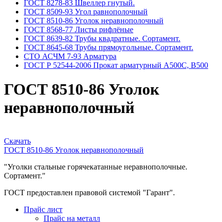
ГОСТ 8278-83 Швеллер гнутый.
ГОСТ 8509-93 Угол равнополочный
ГОСТ 8510-86 Уголок неравнополочный
ГОСТ 8568-77 Листы рифлёные
ГОСТ 8639-82 Трубы квадратные. Сортамент.
ГОСТ 8645-68 Трубы прямоугольные. Сортамент.
СТО АСЧМ 7-93 Арматура
ГОСТ Р 52544-2006 Прокат арматурный А500С, В500
ГОСТ 8510-86 Уголок
неравнополочный
Скачать
ГОСТ 8510-86 Уголок неравнополочный
"Уголки стальные горячекатанные неравнополочные.
Сортамент."
ГОСТ предоставлен правовой системой "Гарант".
Прайс лист
Прайс на металл