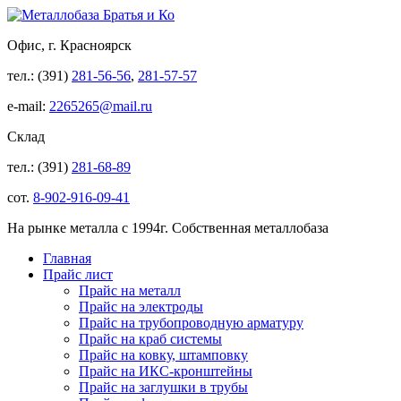
Офис, г. Красноярск
тел.: (391)
281-56-56
,
281-57-57
e-mail:
2265265@mail.ru
Склад
тел.: (391)
281-68-89
сот.
8-902-916-09-41
На рынке металла с 1994г. Собственная металлобаза
Главная
Прайс лист
Прайс на металл
Прайс на электроды
Прайс на трубопроводную арматуру
Прайс на краб системы
Прайс на ковку, штамповку
Прайс на ИКС-кронштейны
Прайс на заглушки в трубы