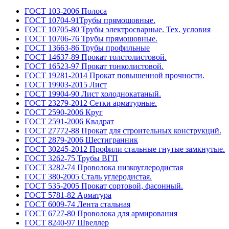
ГОСТ 103-2006 Полоса
ГОСТ 10704-91Трубы прямошовные.
ГОСТ 10705-80 Трубы электросварные. Тех. условия
ГОСТ 10706-76 Трубы прямошовные.
ГОСТ 13663-86 Трубы профильные
ГОСТ 14637-89 Прокат толстолистовой.
ГОСТ 16523-97 Прокат тонколистовой.
ГОСТ 19281-2014 Прокат повышенной прочности.
ГОСТ 19903-2015 Лист
ГОСТ 19904-90 Лист холоднокатаный.
ГОСТ 23279-2012 Сетки арматурные.
ГОСТ 2590-2006 Круг
ГОСТ 2591-2006 Квадрат
ГОСТ 27772-88 Прокат для строительных конструкций.
ГОСТ 2879-2006 Шестигранник
ГОСТ 30245-2012 Профили стальные гнутые замкнутые.
ГОСТ 3262-75 Трубы ВГП
ГОСТ 3282-74 Проволока низкоуглеродистая
ГОСТ 380-2005 Сталь углеродистая.
ГОСТ 535-2005 Прокат сортовой, фасонный.
ГОСТ 5781-82 Арматура
ГОСТ 6009-74 Лента стальная
ГОСТ 6727-80 Проволока для армирования
ГОСТ 8240-97 Швеллер