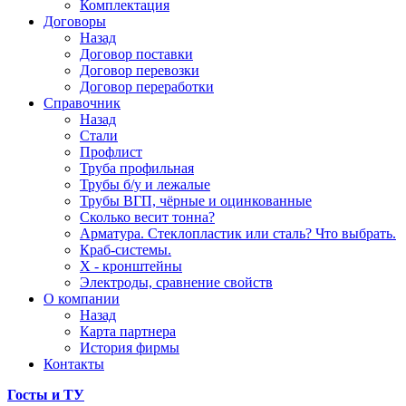
Комплектация
Договоры
Назад
Договор поставки
Договор перевозки
Договор переработки
Справочник
Назад
Стали
Профлист
Труба профильная
Трубы б/у и лежалые
Трубы ВГП, чёрные и оцинкованные
Сколько весит тонна?
Арматура. Стеклопластик или сталь? Что выбрать.
Краб-системы.
Х - кронштейны
Электроды, сравнение свойств
О компании
Назад
Карта партнера
История фирмы
Контакты
Госты и ТУ