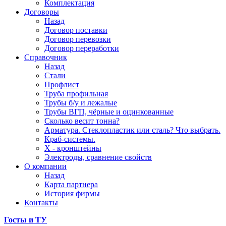
Комплектация
Договоры
Назад
Договор поставки
Договор перевозки
Договор переработки
Справочник
Назад
Стали
Профлист
Труба профильная
Трубы б/у и лежалые
Трубы ВГП, чёрные и оцинкованные
Сколько весит тонна?
Арматура. Стеклопластик или сталь? Что выбрать.
Краб-системы.
Х - кронштейны
Электроды, сравнение свойств
О компании
Назад
Карта партнера
История фирмы
Контакты
Госты и ТУ