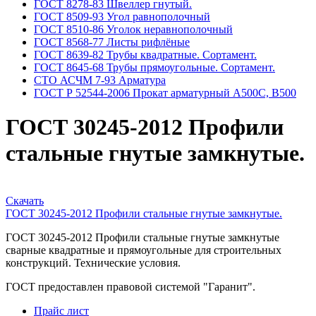
ГОСТ 8278-83 Швеллер гнутый.
ГОСТ 8509-93 Угол равнополочный
ГОСТ 8510-86 Уголок неравнополочный
ГОСТ 8568-77 Листы рифлёные
ГОСТ 8639-82 Трубы квадратные. Сортамент.
ГОСТ 8645-68 Трубы прямоугольные. Сортамент.
СТО АСЧМ 7-93 Арматура
ГОСТ Р 52544-2006 Прокат арматурный А500С, В500
ГОСТ 30245-2012 Профили
стальные гнутые замкнутые.
Скачать
ГОСТ 30245-2012 Профили стальные гнутые замкнутые.
ГОСТ 30245-2012 Профили стальные гнутые замкнутые
сварные квадратные и прямоугольные для строительных
конструкций. Технические условия.
ГОСТ предоставлен правовой системой "Гаранит".
Прайс лист