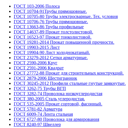
ГОСТ 103-2006 Полоса
ГОСТ 10704-91Трубы прямошовные.
ГОСТ 10705-80 Трубы электросварные. Тех. условия
ГОСТ 10706-76 Трубы прямошовные.
ГОСТ 13663-86 Трубы профильные
ГОСТ 14637-89 Прокат толстолистовой.
ГОСТ 16523-97 Прокат тонколистовой.
ГОСТ 19281-2014 Прокат повышенной прочности.
ГОСТ 19903-2015 Лист
ГОСТ 19904-90 Лист холоднокатаный.
ГОСТ 23279-2012 Сетки арматурные.
ГОСТ 2590-2006 Круг
ГОСТ 2591-2006 Квадрат
ГОСТ 27772-88 Прокат для строительных конструкций.
ГОСТ 2879-2006 Шестигранник
ГОСТ 30245-2012 Профили стальные гнутые замкнутые.
ГОСТ 3262-75 Трубы ВГП
ГОСТ 3282-74 Проволока низкоуглеродистая
ГОСТ 380-2005 Сталь углеродистая.
ГОСТ 535-2005 Прокат сортовой, фасонный.
ГОСТ 5781-82 Арматура
ГОСТ 6009-74 Лента стальная
ГОСТ 6727-80 Проволока для армирования
ГОСТ 8240-97 Швеллер