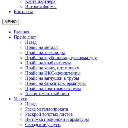
Карта партнера
История фирмы
Контакты
МЕНЮ
Главная
Прайс лист
Назад
Прайс на металл
Прайс на электроды
Прайс на трубопроводную арматуру
Прайс на краб системы
Прайс на ковку, штамповку
Прайс на ИКС-кронштейны
Прайс на заглушки в трубы
Прайс на фиксаторы арматуры
Прайс на воротные системы
Ассортиментный лист
Услуги
Назад
Резка металлопроката
Раскрой толстых листов
Вытяжка проволоки и арматуры
Складские услуги