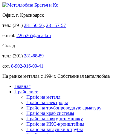
Офис, г. Красноярск
тел.: (391)
281-56-56
,
281-57-57
e-mail:
2265265@mail.ru
Склад
тел.: (391)
281-68-89
сот.
8-902-916-09-41
На рынке металла с 1994г. Собственная металлобаза
Главная
Прайс лист
Прайс на металл
Прайс на электроды
Прайс на трубопроводную арматуру
Прайс на краб системы
Прайс на ковку, штамповку
Прайс на ИКС-кронштейны
Прайс на заглушки в трубы